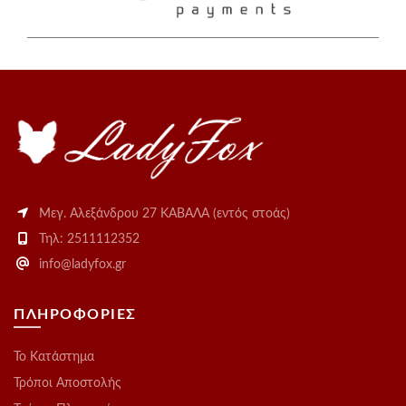
Μεγ. Αλεξάνδρου 27 ΚΑΒΑΛΑ (εντός στοάς)
Τηλ: 2511112352
info@ladyfox.gr
ΠΛΗΡΟΦΟΡΙΕΣ
Το Kατάστημα
Τρόποι Αποστολής