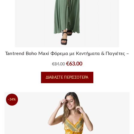
Tantrend Boho Maxi Φόρεμα με Κεντήματα & Παγιέτες –
One Size
Original
Η
€
63.00
€
84.00
price
τρέχουσα
ΔΙΑΒΆΣΤΕ ΠΕΡΙΣΣΌΤΕΡΑ
was:
τιμή
€84.00.
είναι:
€63.00.
-34%