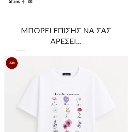
Share
ΜΠΟΡΕΊ ΕΠΊΣΗΣ ΝΑ ΣΑΣ
ΑΡΈΣΕΙ…
-33%