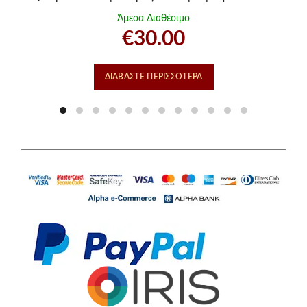
Άμεσα Διαθέσιμο
€
30.00
ΔΙΑΒΆΣΤΕ ΠΕΡΙΣΣΌΤΕΡΑ