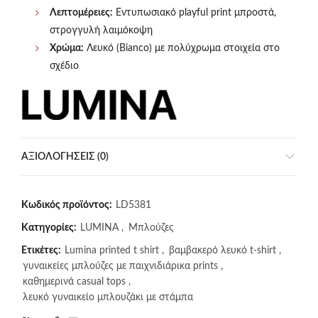
Λεπτομέρειες:
Εντυπωσιακό playful print μπροστά,
στρογγυλή λαιμόκοψη
Χρώμα:
Λευκό (Bianco) με πολύχρωμα στοιχεία στο
σχέδιο
ΑΞΙΟΛΟΓΉΣΕΙΣ (0)
Κωδικός προϊόντος:
LD5381
Κατηγορίες:
LUMINA
,
Μπλούζες
Ετικέτες:
Lumina printed t shirt
,
βαμβακερό λευκό t-shirt
,
γυναικείες μπλούζες με παιχνιδιάρικα prints
,
καθημερινά casual tops
,
λευκό γυναικείο μπλουζάκι με στάμπα