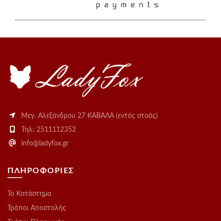
Μεγ. Αλεξάνδρου 27 ΚΑΒΑΛΑ (εντός στοάς)
Τηλ: 2511112352
info@ladyfox.gr
ΠΛΗΡΟΦΟΡΙΕΣ
Το Kατάστημα
Τρόποι Αποστολής