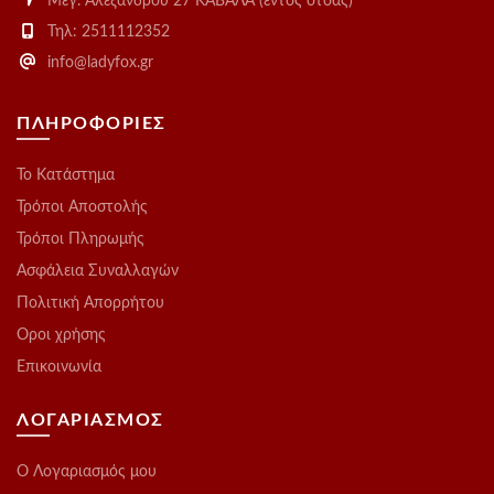
Μεγ. Αλεξάνδρου 27 ΚΑΒΑΛΑ (εντός στοάς)
Τηλ: 2511112352
info@ladyfox.gr
ΠΛΗΡΟΦΟΡΙΕΣ
Το Kατάστημα
Τρόποι Αποστολής
Τρόποι Πληρωμής
Ασφάλεια Συναλλαγών
Πολιτική Απορρήτου
Οροι χρήσης
Επικοινωνία
ΛΟΓΑΡΙΑΣΜΟΣ
O Λογαριασμός μου