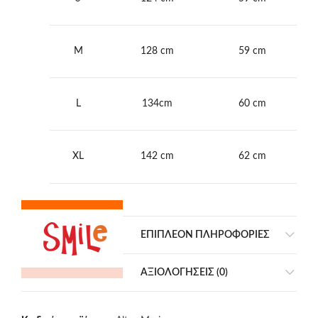
M
128 cm
59 cm
L
134cm
60 cm
XL
142 cm
62 cm
ΕΠΙΠΛΈΟΝ ΠΛΗΡΟΦΟΡΊΕΣ
ΑΞΙΟΛΟΓΉΣΕΙΣ (0)