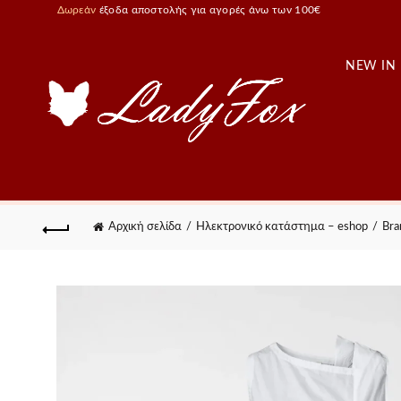
Δωρεάν
έξοδα αποστολής για αγορές άνω των 100€
NEW IN
Αρχική σελίδα
Ηλεκτρονικό κατάστημα – eshop
Bra