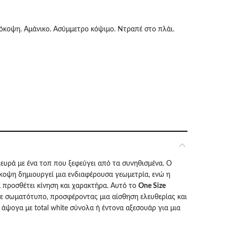
έχουσα
όκοψη. Αμάνικο. Ασύμμετρο κόψιμο. Ντραπέ στο πλάι.
ή
αι:
.00.
λευρά με ένα τοπ που ξεφεύγει από τα συνηθισμένα. Ο
όκοψη δημιουργεί μια ενδιαφέρουσα γεωμετρία, ενώ η
 προσθέτει κίνηση και χαρακτήρα. Aυτό το
One Size
θε σωματότυπο, προσφέροντας μια αίσθηση ελευθερίας και
άψογα με total white σύνολα ή έντονα αξεσουάρ για μια