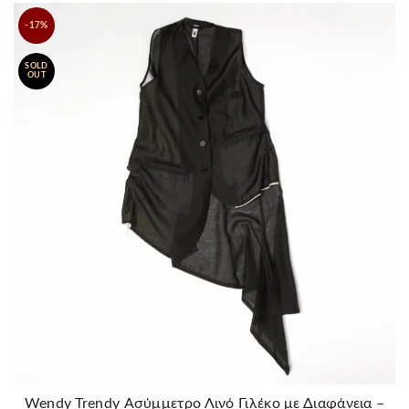
-17%
SOLD
OUT
Wendy Trendy Ασύμμετρο Λινό Γιλέκο με Διαφάνεια –