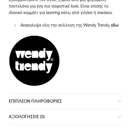
εξισορροπήσετε τον όγκο, ή μέσα από μια ψηλόμεση
παντελόνα για ένα πιο σοφιστικέ look. Είναι επίσης το
ιδανικό κομμάτι για layering κάτω από γιλέκα ή σακάκια.
Ανακαλυψε ολη την συλλογη της Wendy Trendy,
εδω
ΕΠΙΠΛΈΟΝ ΠΛΗΡΟΦΟΡΊΕΣ
ΑΞΙΟΛΟΓΉΣΕΙΣ (0)