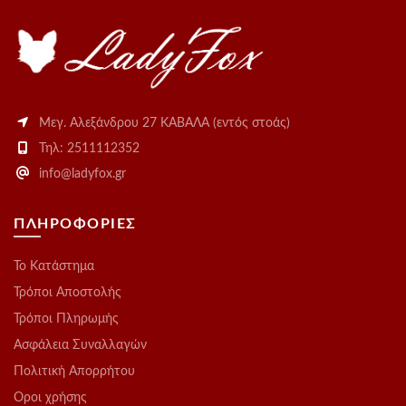
Μεγ. Αλεξάνδρου 27 ΚΑΒΑΛΑ (εντός στοάς)
Τηλ: 2511112352
info@ladyfox.gr
ΠΛΗΡΟΦΟΡΙΕΣ
Το Kατάστημα
Τρόποι Αποστολής
Τρόποι Πληρωμής
Ασφάλεια Συναλλαγών
Πολιτική Απορρήτου
Οροι χρήσης