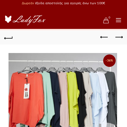
Δωρεάν
έξοδα αποστολής για αγορές άνω των 100€
0
-36%