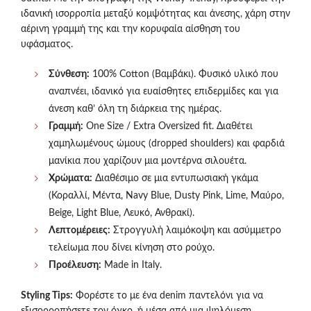
ιδανική ισορροπία μεταξύ κομψότητας και άνεσης, χάρη στην
αέρινη γραμμή της και την κορυφαία αίσθηση του
υφάσματος.
Σύνθεση:
100% Cotton (Βαμβάκι). Φυσικό υλικό που
αναπνέει, ιδανικό για ευαίσθητες επιδερμίδες και για
άνεση καθ’ όλη τη διάρκεια της ημέρας.
Γραμμή:
One Size / Extra Oversized fit. Διαθέτει
χαμηλωμένους ώμους (dropped shoulders) και φαρδιά
μανίκια που χαρίζουν μια μοντέρνα σιλουέτα.
Χρώματα:
Διαθέσιμο σε μια εντυπωσιακή γκάμα
(Κοραλλί, Μέντα, Navy Blue, Dusty Pink, Lime, Μαύρο,
Beige, Light Blue, Λευκό, Ανθρακί).
Λεπτομέρειες:
Στρογγυλή λαιμόκοψη και ασύμμετρο
τελείωμα που δίνει κίνηση στο ρούχο.
Προέλευση:
Made in Italy.
Styling Tips:
Φορέστε το με ένα denim παντελόνι για να