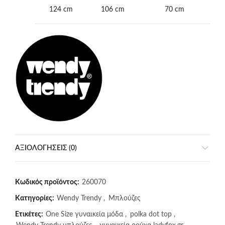
124 cm
106 cm
70 cm
ΑΞΙΟΛΟΓΉΣΕΙΣ (0)
Κωδικός προϊόντος:
260070
Κατηγορίες:
Wendy Trendy
,
Μπλούζες
Ετικέτες:
One Size γυναικεία μόδα
,
polka dot top
,