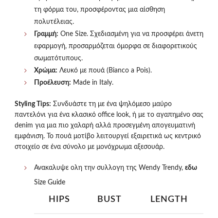
τη φόρμα του, προσφέροντας μια αίσθηση
πολυτέλειας.
Γραμμή:
One Size. Σχεδιασμένη για να προσφέρει άνετη
εφαρμογή, προσαρμόζεται όμορφα σε διαφορετικούς
σωματότυπους.
Χρώμα:
Λευκό με πουά (Bianco a Pois).
Προέλευση:
Made in Italy.
Styling Tips:
Συνδυάστε τη με ένα ψηλόμεσο μαύρο
παντελόνι για ένα κλασικό office look, ή με το αγαπημένο σας
denim για μια πιο χαλαρή αλλά προσεγμένη απογευματινή
εμφάνιση. Το πουά μοτίβο λειτουργεί εξαιρετικά ως κεντρικό
στοιχείο σε ένα σύνολο με μονόχρωμα αξεσουάρ.
Ανακαλυψε ολη την συλλογη της Wendy Trendy,
εδω
Size Guide
HIPS
BUST
LENGTH