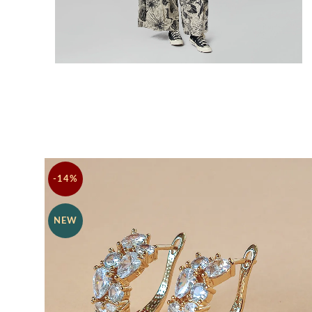
-14%
NEW