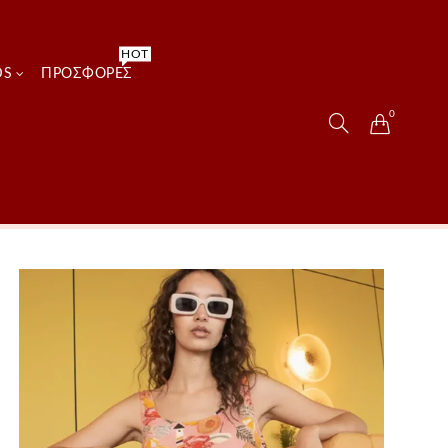
HOT
DS
ΠΡΟΣΦΟΡΈΣ
0