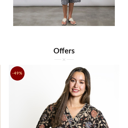
Offers
-49%