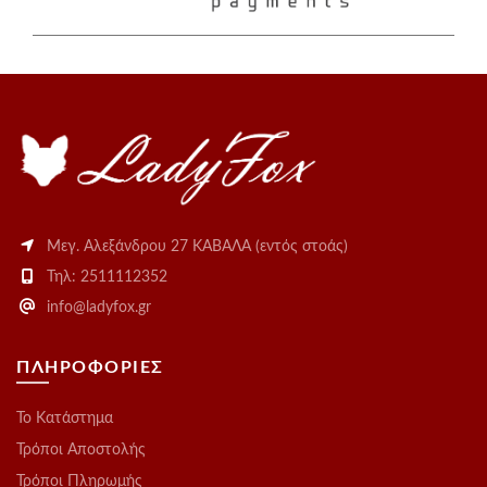
Μεγ. Αλεξάνδρου 27 ΚΑΒΑΛΑ (εντός στοάς)
Τηλ: 2511112352
info@ladyfox.gr
ΠΛΗΡΟΦΟΡΙΕΣ
Το Kατάστημα
Τρόποι Αποστολής
Τρόποι Πληρωμής