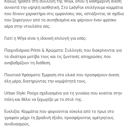
Καλώς ήρθατε στη συλλογή της Wiya, όπου η καθημερινή άνεση
συναντά την υψηλή αισθητική. Στο LadyFox επιλέγουμε κομμάτια
που δίνουν χαρακτήρα στις εμφανίσεις σας, εστιάζοντας σε σχέδια
που ξεφεύγουν από τα συνηθισμένα και φέρνουν έναν φρέσκο
αέρα στην ντουλάπα σας.
Γιατί η Wiya είναι η ιδανική επιλογή για εσάς:
Παιχνιδιάρικα Prints & Χρώματα: Συλλογές που διακρίνονται για
τα ιδιαίτερα μοτίβα τους και τις ζωντανές αποχρώσεις που
αναβαθμίζουν τη διάθεση.
Ποιοτικά Υφάσματα: Έμφαση στα υλικά που προσφέρουν άνεση
όλη μέρα, διατηρώντας την κομψότητά τους.
Urban Style: Ρούχα σχεδιασμένα για τη γυναίκα που κινείται στην
πόλη και θέλει να ξεχωρίζει με το στυλ της.
Ευελιξία: Κομμάτια που φοριούνται εύκολα από το πρωί στο
γραφείο μέχρι τη βραδινή έξοδο, προσφέροντας αμέτρητους
συνδυασμούς.