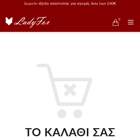
Δωρεάν
έξοδα αποστολής για αγορές άνω των 100€
0
ΤΟ ΚΑΛΆΘΙ ΣΑΣ