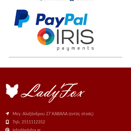
Μεγ. Αλεξάνδρου 27 ΚΑΒΑΛΑ (εντός στοάς)
Τηλ: 2511112352
info@ladyfox.gr