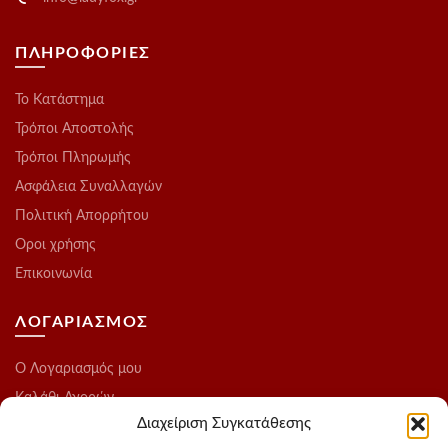
ΠΛΗΡΟΦΟΡΙΕΣ
Το Kατάστημα
Τρόποι Αποστολής
Τρόποι Πληρωμής
Ασφάλεια Συναλλαγών
Πολιτική Απορρήτου
Οροι χρήσης
Επικοινωνία
ΛΟΓΑΡΙΑΣΜΟΣ
O Λογαριασμός μου
Καλάθι Αγορών
Διαχείριση Συγκατάθεσης
Ολοκλήρωση Παραγγελίας