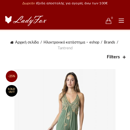
Δωρεάν
έξοδα αποστολής για αγορές άνω των 100€
0
Αρχική σελίδα
Ηλεκτρονικό κατάστημα – eshop
Brands
Tantrend
Filters
-25%
SOLD
OUT