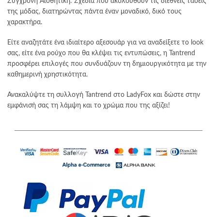
Σύγχρονη Αισθητική: Σχέδια που ακολουθούν τις διεθνείς τάσεις
της μόδας, διατηρώντας πάντα έναν μοναδικό, δικό τους
χαρακτήρα.
Είτε αναζητάτε ένα ιδιαίτερο αξεσουάρ για να αναδείξετε το look
σας, είτε ένα ρούχο που θα κλέψει τις εντυπώσεις, η Tantrend
προσφέρει επιλογές που συνδυάζουν τη δημιουργικότητα με την
καθημερινή χρηστικότητα.
Ανακαλύψτε τη συλλογή Tantrend στο LadyFox και δώστε στην
εμφάνισή σας τη λάμψη και το χρώμα που της αξίζει!