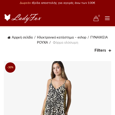
Δωρεάν
έξοδα αποστολής για αγορές άνω των 100€
0
Αρχική σελίδα
Ηλεκτρονικό κατάστημα – eshop
ΓΥΝΑΙΚΕΙΑ
ΡΟΥΧΑ
Φόρμα ολόσωμη
Filters
-30%