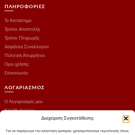
ΠΛΗΡΟΦΟΡΙΕΣ
Το Kατάστημα
Τρόποι Αποστολής
Τρόποι Πληρωμής
Ασφάλεια Συναλλαγών
Πολιτική Απορρήτου
Οροι χρήσης
Επικοινωνία
ΛΟΓΑΡΙΑΣΜΟΣ
O Λογαριασμός μου
Καλάθι Αγορών
Διαχείριση Συγκατάθεσης
Ολοκλήρωση Παραγγελίας
Λίστα Επιθυμιών
Για να παρέχουμε την καλύτερη εμπειρία, χρησιμοποιούμε τεχνολογίες όπως