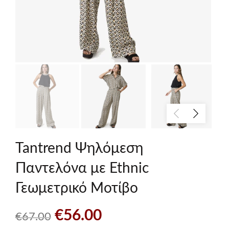
Tantrend Ψηλόμεση
Παντελόνα με Ethnic
Γεωμετρικό Μοτίβο
Original
Η
€
56.00
€
67.00