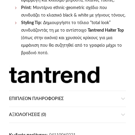
εφαρμογη και κλείσιμο μπροστά, πλαϊνές τσέπες.
Print:
Μοντέρνο ethnic-geometric σχέδιο που
συνδυάζει το κλασικό black & white με γήινους τόνους.
Styling Tip:
Δημιουργήστε το τέλειο “total look”
συνδυάζοντάς τη με το αντίστοιχο
Tantrend Halter Top
(όπως στην εικόνα) και χρυσούς κρίκους για μια
εμφάνιση που θα συζητηθεί από το γραφείο μέχρι το
βραδινό ποτό.
ΕΠΙΠΛΈΟΝ ΠΛΗΡΟΦΟΡΊΕΣ
ΑΞΙΟΛΟΓΉΣΕΙΣ (0)