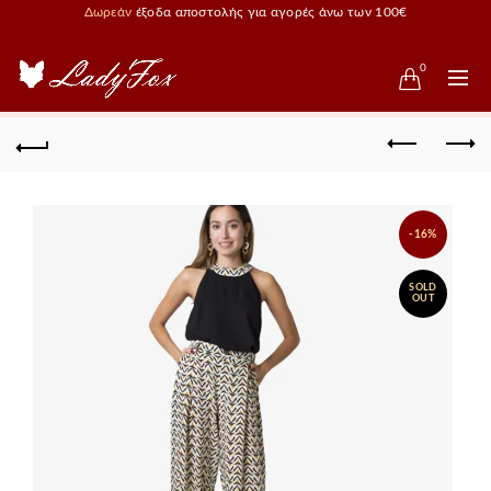
Δωρεάν
έξοδα αποστολής για αγορές άνω των 100€
0
-16%
SOLD
OUT