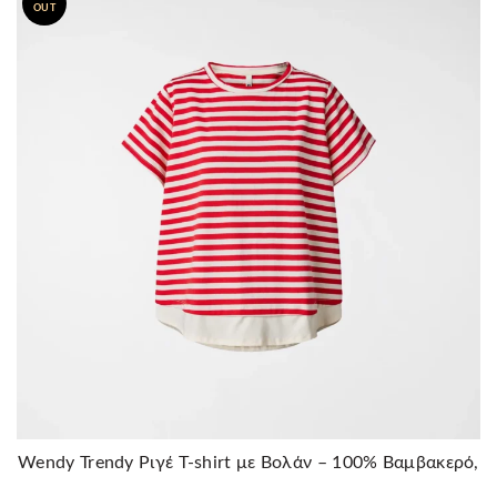
OUT
Wendy Trendy Ριγέ T-shirt με Βολάν – 100% Βαμβακερό,
Κοκκινο