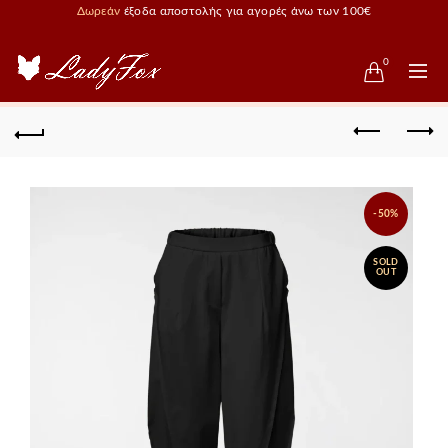
Δωρεάν
έξοδα αποστολής για αγορές άνω των 100€
0
-50%
SOLD
OUT