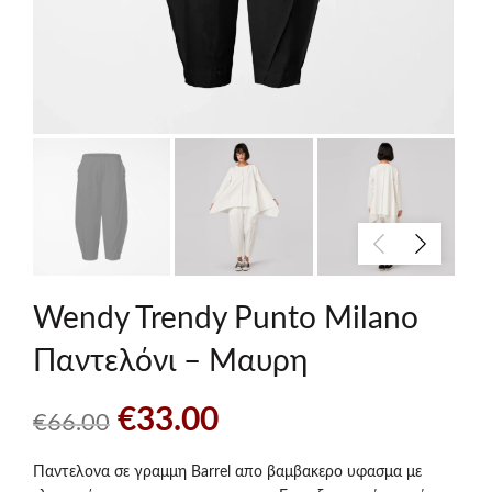
Wendy Trendy Punto Milano
Παντελόνι – Μαυρη
Original
Η
€
33.00
€
66.00
price
τρέχουσα
Παντελονα σε γραμμη Barrel απο βαμβακερο υφασμα με