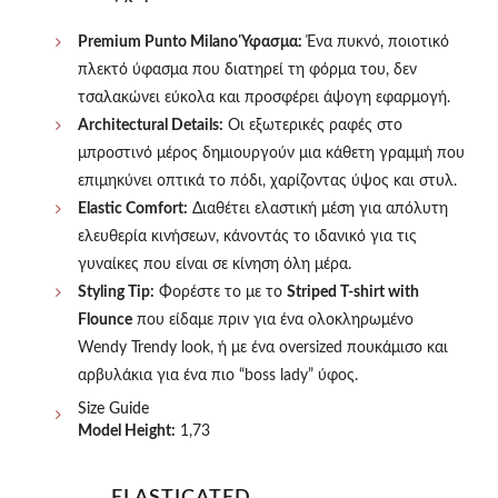
Premium Punto Milano Ύφασμα:
Ένα πυκνό, ποιοτικό
πλεκτό ύφασμα που διατηρεί τη φόρμα του, δεν
τσαλακώνει εύκολα και προσφέρει άψογη εφαρμογή.
Architectural Details:
Οι εξωτερικές ραφές στο
μπροστινό μέρος δημιουργούν μια κάθετη γραμμή που
επιμηκύνει οπτικά το πόδι, χαρίζοντας ύψος και στυλ.
Elastic Comfort:
Διαθέτει ελαστική μέση για απόλυτη
ελευθερία κινήσεων, κάνοντάς το ιδανικό για τις
γυναίκες που είναι σε κίνηση όλη μέρα.
Styling Tip:
Φορέστε το με το
Striped T-shirt with
Flounce
που είδαμε πριν για ένα ολοκληρωμένο
Wendy Trendy look, ή με ένα oversized πουκάμισο και
αρβυλάκια για ένα πιο “boss lady” ύφος.
Size Guide
Model Height:
1,73