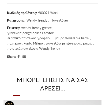
Κωδικός προϊόντος:
900021/black
Κατηγορίες:
Wendy Trendy
,
Παντελόνια
Ετικέτες:
wendy trendy greece
,
γυναικεία ρούχα online Ladyfox
,
ελαστικό παντελόνι γραφείου
,
μαυρο παντελονι barrel
,
παντελόνι Punto Milano
,
παντελόνι με εξωτερικές ραφές
,
ποιοτικά παντελόνια Wendy Trendy
Share
ΜΠΟΡΕΊ ΕΠΊΣΗΣ ΝΑ ΣΑΣ
ΑΡΈΣΕΙ…
SOLD