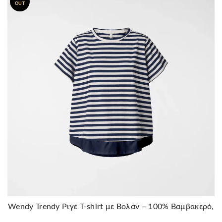
OUT
Wendy Trendy Ριγέ T-shirt με Βολάν – 100% Βαμβακερό,
Μπλε