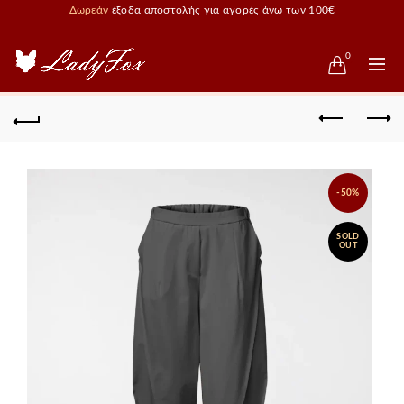
Δωρεάν
έξοδα αποστολής για αγορές άνω των 100€
0
-50%
SOLD
OUT