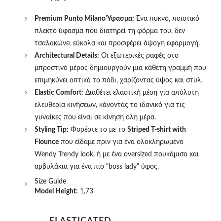
Premium Punto Milano Ύφασμα:
Ένα πυκνό, ποιοτικό
πλεκτό ύφασμα που διατηρεί τη φόρμα του, δεν
τσαλακώνει εύκολα και προσφέρει άψογη εφαρμογή.
Architectural Details:
Οι εξωτερικές ραφές στο
μπροστινό μέρος δημιουργούν μια κάθετη γραμμή που
επιμηκύνει οπτικά το πόδι, χαρίζοντας ύψος και στυλ.
Elastic Comfort:
Διαθέτει ελαστική μέση για απόλυτη
ελευθερία κινήσεων, κάνοντάς το ιδανικό για τις
γυναίκες που είναι σε κίνηση όλη μέρα.
Styling Tip:
Φορέστε το με το
Striped T-shirt with
Flounce
που είδαμε πριν για ένα ολοκληρωμένο
Wendy Trendy look, ή με ένα oversized πουκάμισο και
αρβυλάκια για ένα πιο “boss lady” ύφος.
Size Guide
Model Height:
1,73