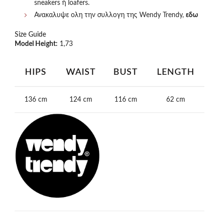
sneakers ή loafers.
Ανακαλυψε ολη την συλλογη της Wendy Trendy,
εδω
Size Guide
Model Height:
1,73
HIPS
WAIST
BUST
LENGTH
136 cm
124 cm
116 cm
62 cm