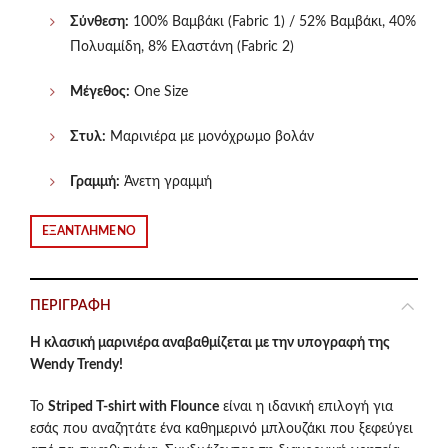
Σύνθεση:
100% Βαμβάκι (Fabric 1) / 52% Βαμβάκι, 40%
Πολυαμίδη, 8% Ελαστάνη (Fabric 2)
Μέγεθος:
One Size
Στυλ:
Μαρινιέρα με μονόχρωμο βολάν
Γραμμή:
Άνετη γραμμή
ΕΞΑΝΤΛΗΜΈΝΟ
ΠΕΡΙΓΡΑΦΉ
Η κλασική μαρινιέρα αναβαθμίζεται με την υπογραφή της
Wendy Trendy!
Το
Striped T-shirt with Flounce
είναι η ιδανική επιλογή για
εσάς που αναζητάτε ένα καθημερινό μπλουζάκι που ξεφεύγει