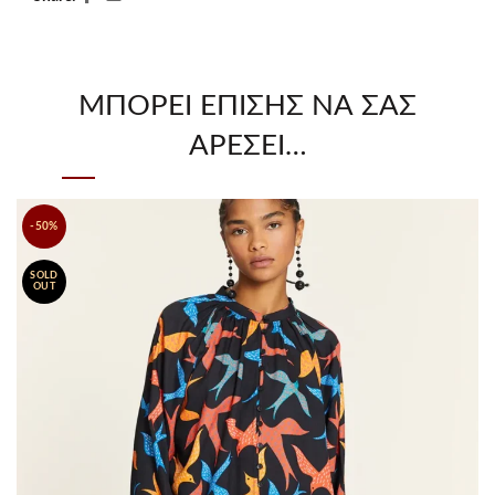
ΜΠΟΡΕΊ ΕΠΊΣΗΣ ΝΑ ΣΑΣ
ΑΡΈΣΕΙ…
-50%
SOLD
OUT