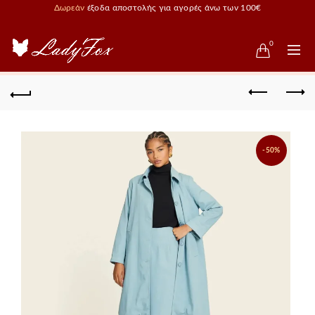
Δωρεάν
έξοδα αποστολής για αγορές άνω των 100€
0
-50%