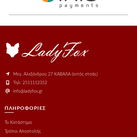
Μεγ. Αλεξάνδρου 27 ΚΑΒΑΛΑ (εντός στοάς)
Τηλ: 2511112352
info@ladyfox.gr
ΠΛΗΡΟΦΟΡΙΕΣ
Το Kατάστημα
Τρόποι Αποστολής