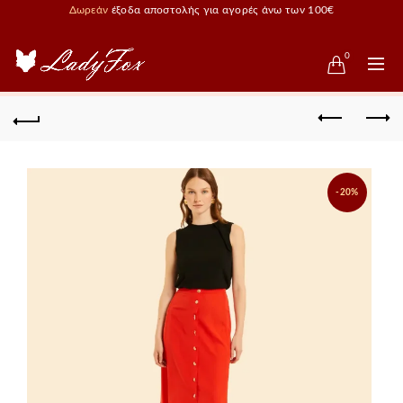
Δωρεάν
έξοδα αποστολής για αγορές άνω των 100€
0
-20%