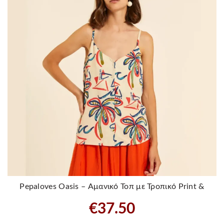
Pepaloves Oasis – Αμανικό Τοπ με Τροπικό Print &
Κουμπιά
€
37.50