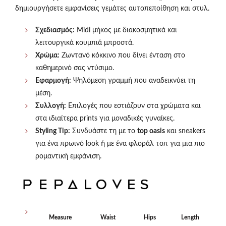
δημιουργήσετε εμφανίσεις γεμάτες αυτοπεποίθηση και στυλ.
Σχεδιασμός:
Midi μήκος με διακοσμητικά και
λειτουργικά κουμπιά μπροστά.
Χρώμα:
Ζωντανό κόκκινο που δίνει ένταση στο
καθημερινό σας ντύσιμο.
Εφαρμογή:
Ψηλόμεση γραμμή που αναδεικνύει τη
μέση.
Συλλογή:
Επιλογές που εστιάζουν στα χρώματα και
στα ιδιαίτερα prints για μοναδικές γυναίκες.
Styling Tip:
Συνδυάστε τη με το
top oasis
και sneakers
για ένα πρωινό look ή με ένα φλοράλ τοπ για μια πιο
ρομαντική εμφάνιση.
Measure
Waist
Hips
Length