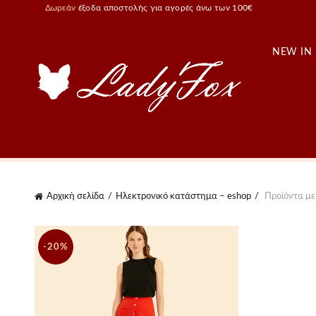
Δωρεάν
έξοδα αποστολής για αγορές άνω των 100€
NEW IN
Αρχική σελίδα
Ηλεκτρονικό κατάστημα – eshop
Προϊόντα με ε
-20%