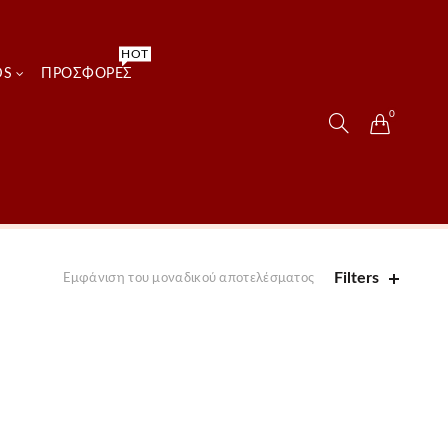
HOT
DS
ΠΡΟΣΦΟΡΈΣ
0
Filters
Εμφάνιση του μοναδικού αποτελέσματος