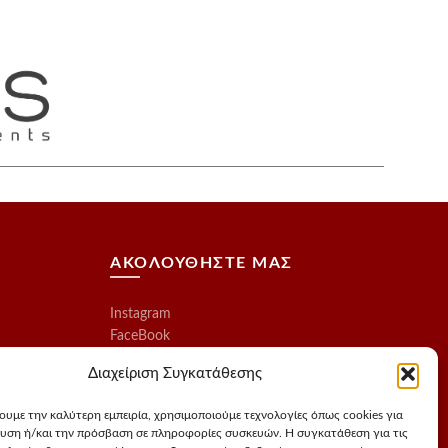
ΑΚΟΛΟΥΘΗΣΤΕ ΜΑΣ
Instagram
FaceBook
Διαχείριση Συγκατάθεσης
χουμε την καλύτερη εμπειρία, χρησιμοποιούμε τεχνολογίες όπως cookies για
υση ή/και την πρόσβαση σε πληροφορίες συσκευών. Η συγκατάθεση για τις