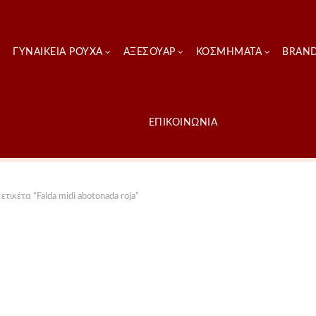
ΓΥΝΑΙΚΕΊΑ ΡΟΎΧΑ
ΑΞΕΣΟΥΑΡ
ΚΟΣΜΗΜΑΤΑ
BRAN
ΕΠΙΚΟΙΝΩΝΙΑ
τικέτα “Falda midi abotonada roja”