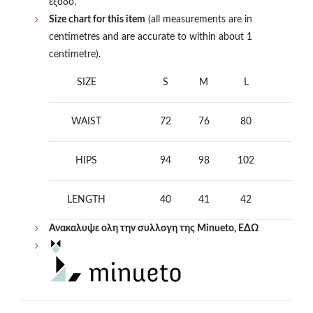
έξοδο.
Size chart for this item
(all measurements are in
centimetres and are accurate to within about 1
centimetre).
SIZE
S
M
L
WAIST
72
76
80
HIPS
94
98
102
LENGTH
40
41
42
Ανακαλυψε ολη την συλλογη της Minueto, ΕΔΩ