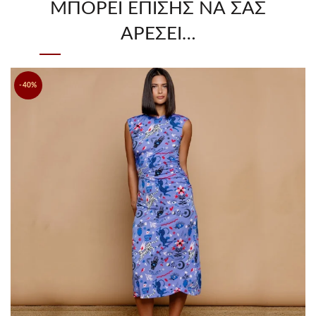
ΜΠΟΡΕΊ ΕΠΊΣΗΣ ΝΑ ΣΑΣ
ΑΡΈΣΕΙ…
-40%