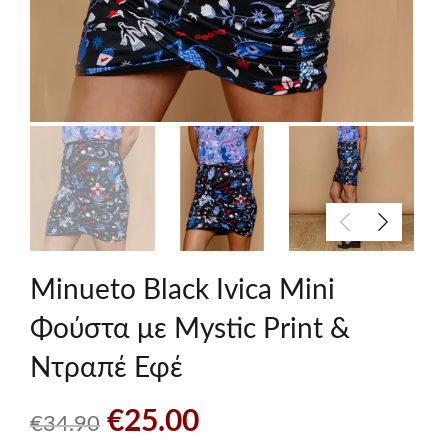
Minueto Black Ivica Mini
Φούστα με Mystic Print &
Ντραπέ Εφέ
Original
Η
€
25.00
€
34.90