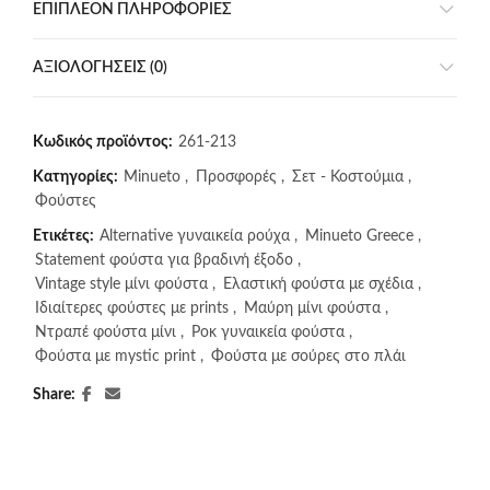
ΕΠΙΠΛΈΟΝ ΠΛΗΡΟΦΟΡΊΕΣ
ΑΞΙΟΛΟΓΉΣΕΙΣ (0)
Κωδικός προϊόντος:
261-213
Κατηγορίες:
Minueto
,
Προσφορές
,
Σετ - Κοστούμια
,
Φούστες
Ετικέτες:
Alternative γυναικεία ρούχα
,
Minueto Greece
,
Statement φούστα για βραδινή έξοδο
,
Vintage style μίνι φούστα
,
Ελαστική φούστα με σχέδια
,
Ιδιαίτερες φούστες με prints
,
Μαύρη μίνι φούστα
,
Ντραπέ φούστα μίνι
,
Ροκ γυναικεία φούστα
,
Φούστα με mystic print
,
Φούστα με σούρες στο πλάι
Share