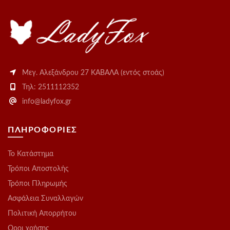
Μεγ. Αλεξάνδρου 27 ΚΑΒΑΛΑ (εντός στοάς)
Τηλ: 2511112352
info@ladyfox.gr
ΠΛΗΡΟΦΟΡΙΕΣ
Το Kατάστημα
Τρόποι Αποστολής
Τρόποι Πληρωμής
Ασφάλεια Συναλλαγών
Πολιτική Απορρήτου
Οροι χρήσης