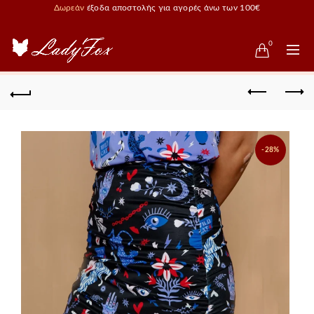
Δωρεάν
έξοδα αποστολής για αγορές άνω των 100€
0
-28%