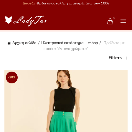
Δωρεάν
έξοδα αποστολής για αγορές άνω των 100€
0
Αρχική σελίδα
Ηλεκτρονικό κατάστημα – eshop
Προϊόντα με
ετικέτα “έντονα χρώματα”
Filters
-20%