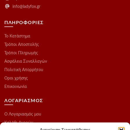
info@ladyfox.gr
ΠΛΗΡΟΦΟΡΙΕΣ
Το Kατάστημα
Τρόποι Αποστολής
Τρόποι Πληρωμής
Ασφάλεια Συναλλαγών
Πολιτική Απορρήτου
Οροι χρήσης
Επικοινωνία
ΛΟΓΑΡΙΑΣΜΟΣ
O Λογαριασμός μου
Καλάθι Αγορών