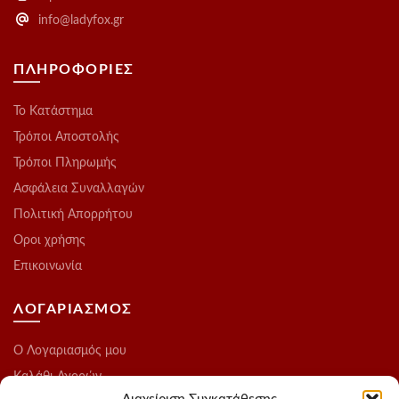
info@ladyfox.gr
ΠΛΗΡΟΦΟΡΙΕΣ
Το Kατάστημα
Τρόποι Αποστολής
Τρόποι Πληρωμής
Ασφάλεια Συναλλαγών
Πολιτική Απορρήτου
Οροι χρήσης
Επικοινωνία
ΛΟΓΑΡΙΑΣΜΟΣ
O Λογαριασμός μου
Καλάθι Αγορών