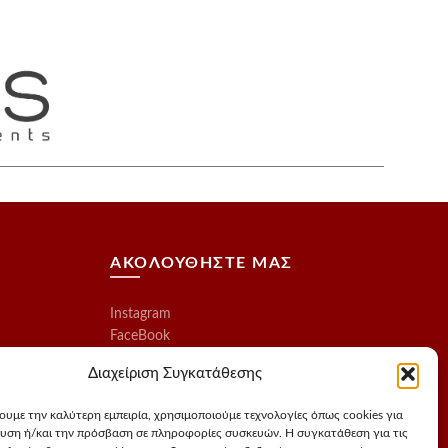
ΑΚΟΛΟΥΘΗΣΤΕ ΜΑΣ
Instagram
FaceBook
Διαχείριση Συγκατάθεσης
χουμε την καλύτερη εμπειρία, χρησιμοποιούμε τεχνολογίες όπως cookies για
υση ή/και την πρόσβαση σε πληροφορίες συσκευών. Η συγκατάθεση για τις