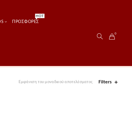
HOT
DS
ΠΡΟΣΦΟΡΈΣ
0
Filters
Εμφάνιση του μοναδικού αποτελέσματος