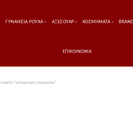
ΓΥΝΑΙΚΕΊΑ ΡΟΎΧΑ
ΑΞΕΣΟΥΑΡ
ΚΟΣΜΗΜΑΤΑ
BRAN
ΕΠΙΚΟΙΝΩΝΙΑ
 ετικέτα “ασύμμετρη πουκαμίσα”