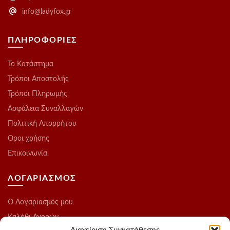
info@ladyfox.gr
ΠΛΗΡΟΦΟΡΙΕΣ
Το Kατάστημα
Τρόποι Αποστολής
Τρόποι Πληρωμής
Ασφάλεια Συναλλαγών
Πολιτική Απορρήτου
Οροι χρήσης
Επικοινωνία
ΛΟΓΑΡΙΑΣΜΟΣ
O Λογαριασμός μου
Καλάθι Αγορών