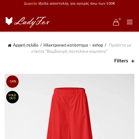
Δωρεάν
έξοδα αποστολής για αγορές άνω των 100€
0
Αρχική σελίδα
Ηλεκτρονικό κατάστημα – eshop
Προϊόντα με
ετικέτα “Βαμβακερή παντελόνα καμπάνα”
Filters
-14%
SOLD
OUT