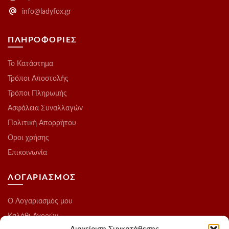
info@ladyfox.gr
ΠΛΗΡΟΦΟΡΙΕΣ
Το Kατάστημα
Τρόποι Αποστολής
Τρόποι Πληρωμής
Ασφάλεια Συναλλαγών
Πολιτική Απορρήτου
Οροι χρήσης
Επικοινωνία
ΛΟΓΑΡΙΑΣΜΟΣ
O Λογαριασμός μου
Καλάθι Αγορών