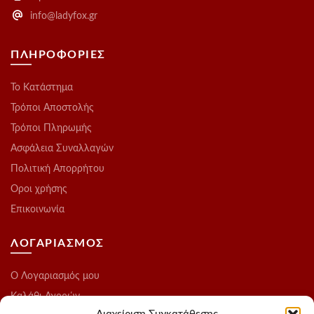
info@ladyfox.gr
ΠΛΗΡΟΦΟΡΙΕΣ
Το Kατάστημα
Τρόποι Αποστολής
Τρόποι Πληρωμής
Ασφάλεια Συναλλαγών
Πολιτική Απορρήτου
Οροι χρήσης
Επικοινωνία
ΛΟΓΑΡΙΑΣΜΟΣ
O Λογαριασμός μου
Καλάθι Αγορών