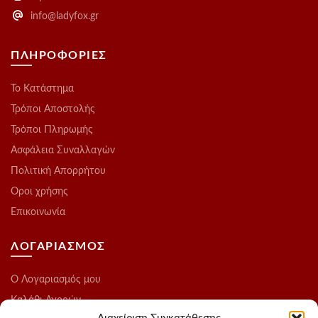
info@ladyfox.gr
ΠΛΗΡΟΦΟΡΙΕΣ
Το Kατάστημα
Τρόποι Αποστολής
Τρόποι Πληρωμής
Ασφάλεια Συναλλαγών
Πολιτική Απορρήτου
Οροι χρήσης
Επικοινωνία
ΛΟΓΑΡΙΑΣΜΟΣ
O Λογαριασμός μου
Καλάθι Αγορών