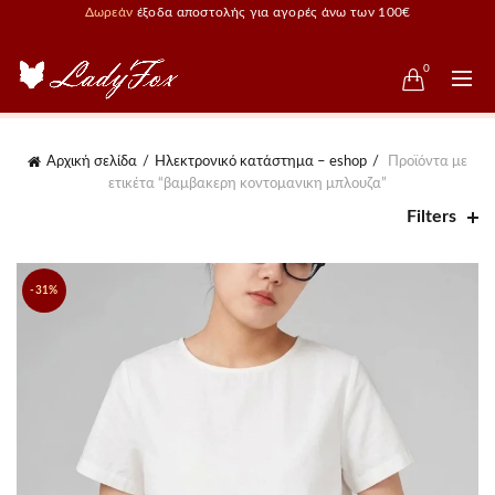
Δωρεάν
έξοδα αποστολής για αγορές άνω των 100€
0
Αρχική σελίδα
Ηλεκτρονικό κατάστημα – eshop
Προϊόντα με
ετικέτα “βαμβακερη κοντομανικη μπλουζα”
Filters
-31%