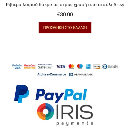
Ριβιέρα λαιμού δάκρυ με στρας χρυσή απο ατσάλι Sissy
€
30.00
ΠΡΟΣΘΉΚΗ ΣΤΟ ΚΑΛΆΘΙ