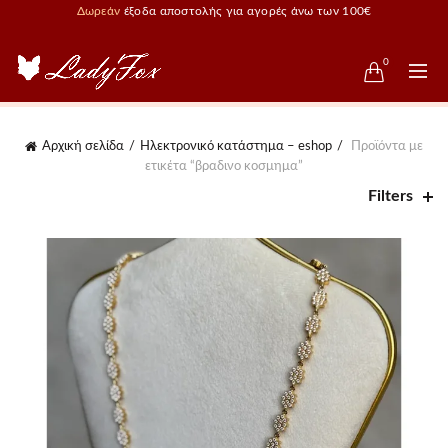
Δωρεάν
έξοδα αποστολής για αγορές άνω των 100€
0
Αρχική σελίδα
Ηλεκτρονικό κατάστημα – eshop
Προϊόντα με
ετικέτα “βραδινο κοσμημα”
Filters