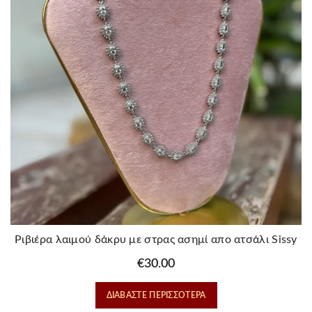
Ριβιέρα λαιμού δάκρυ με στρας ασημί απο ατσάλι Sissy
€
30.00
ΔΙΑΒΆΣΤΕ ΠΕΡΙΣΣΌΤΕΡΑ