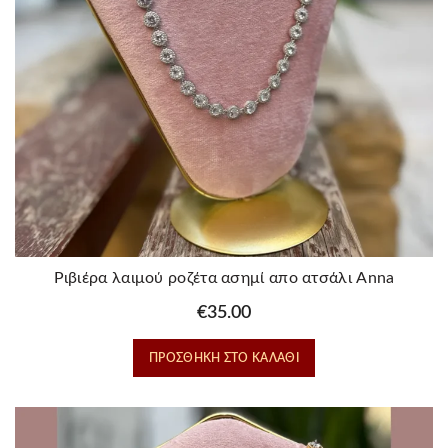
Ριβιέρα λαιμού ροζέτα ασημί απο ατσάλι Anna
€
35.00
ΠΡΟΣΘΉΚΗ ΣΤΟ ΚΑΛΆΘΙ