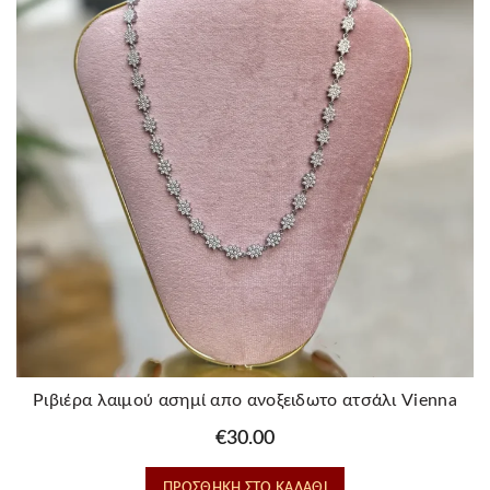
Ριβιέρα λαιμού ασημί απο ανοξειδωτο ατσάλι Vienna
€
30.00
ΠΡΟΣΘΉΚΗ ΣΤΟ ΚΑΛΆΘΙ