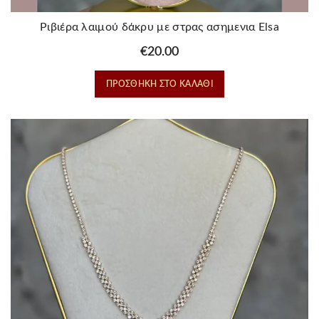
Ριβιέρα λαιμού δάκρυ με στρας ασημενια Elsa
€
20.00
ΠΡΟΣΘΉΚΗ ΣΤΟ ΚΑΛΆΘΙ