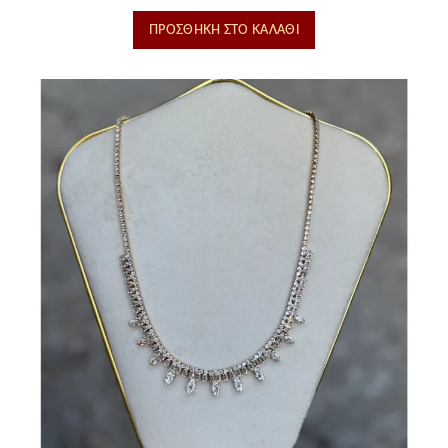
ΠΡΟΣΘΉΚΗ ΣΤΟ ΚΑΛΆΘΙ