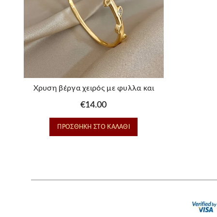
Χρυση βέργα χειρός με φυλλα και
στρας απο ατσαλι – Garden
€
14.00
ΠΡΟΣΘΉΚΗ ΣΤΟ ΚΑΛΆΘΙ