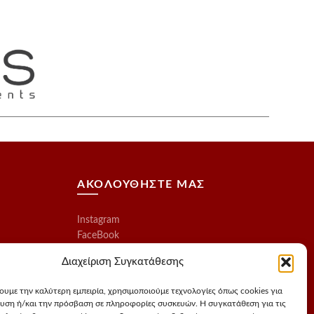
ΑΚΟΛΟΥΘΗΣΤΕ ΜΑΣ
Instagram
FaceBook
Διαχείριση Συγκατάθεσης
χουμε την καλύτερη εμπειρία, χρησιμοποιούμε τεχνολογίες όπως cookies για
υση ή/και την πρόσβαση σε πληροφορίες συσκευών. Η συγκατάθεση για τις