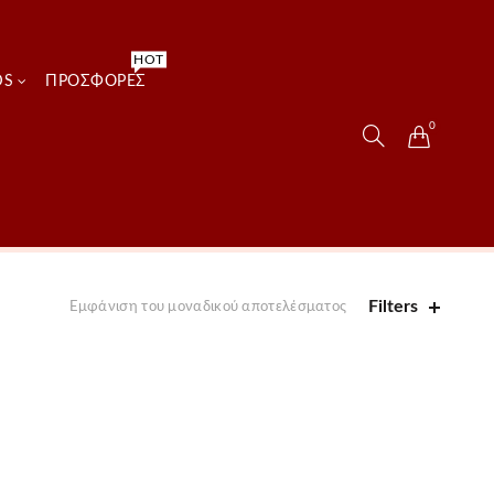
HOT
DS
ΠΡΟΣΦΟΡΈΣ
0
Filters
Εμφάνιση του μοναδικού αποτελέσματος