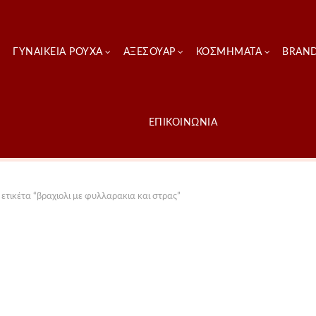
ΓΥΝΑΙΚΕΊΑ ΡΟΎΧΑ
ΑΞΕΣΟΥΑΡ
ΚΟΣΜΗΜΑΤΑ
BRAN
ΕΠΙΚΟΙΝΩΝΙΑ
ετικέτα “βραχιολι με φυλλαρακια και στρας”