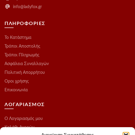
info@ladyfox.gr
ΠΛΗΡΟΦΟΡΙΕΣ
Το Kατάστημα
Τρόποι Αποστολής
Τρόποι Πληρωμής
Ασφάλεια Συναλλαγών
Πολιτική Απορρήτου
Οροι χρήσης
Επικοινωνία
ΛΟΓΑΡΙΑΣΜΟΣ
O Λογαριασμός μου
Καλάθι Αγορών