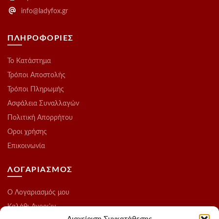
info@ladyfox.gr
ΠΛΗΡΟΦΟΡΙΕΣ
Το Kατάστημα
Τρόποι Αποστολής
Τρόποι Πληρωμής
Ασφάλεια Συναλλαγών
Πολιτική Απορρήτου
Οροι χρήσης
Επικοινωνία
ΛΟΓΑΡΙΑΣΜΟΣ
O Λογαριασμός μου
Καλάθι Αγορών