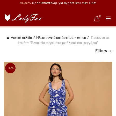
Δωρεάν
έξοδα αποστολής για αγορές άνω των 100€
0
Αρχική σελίδα
Ηλεκτρονικό κατάστημα – eshop
Προϊόντα με
ετικέτα “Γυναικεία φορέματα με ήλιους και φεγγάρια”
Filters
-40%