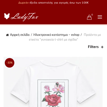
Δωρεάν
έξοδα αποστολής για αγορές άνω των 100€
0
Αρχική σελίδα
Ηλεκτρονικό κατάστημα – eshop
Προϊόντα με
ετικέτα “γυναικείο t-shirt με σχέδιο”
Filters
-33%