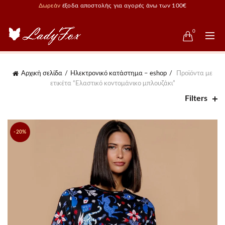
Δωρεάν
έξοδα αποστολής για αγορές άνω των 100€
0
Αρχική σελίδα
Ηλεκτρονικό κατάστημα – eshop
Προϊόντα με
ετικέτα “Ελαστικό κοντομάνικο μπλουζάκι”
Filters
-20%