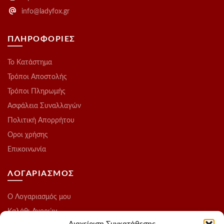
info@ladyfox.gr
ΠΛΗΡΟΦΟΡΙΕΣ
Το Kατάστημα
Τρόποι Αποστολής
Τρόποι Πληρωμής
Ασφάλεια Συναλλαγών
Πολιτική Απορρήτου
Οροι χρήσης
Επικοινωνία
ΛΟΓΑΡΙΑΣΜΟΣ
O Λογαριασμός μου
Καλάθι Αγορών