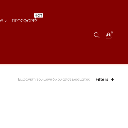
HOT
DS
ΠΡΟΣΦΟΡΈΣ
0
Filters
Εμφάνιση του μοναδικού αποτελέσματος