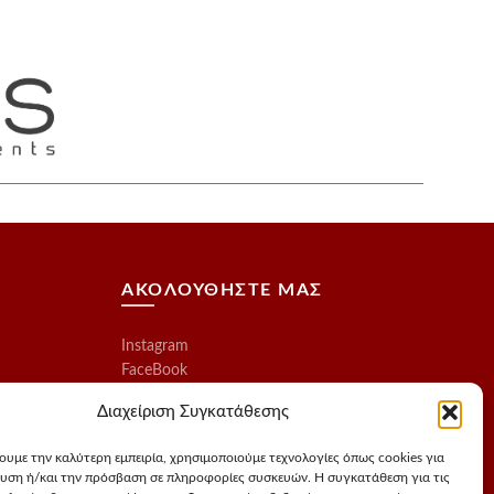
ΑΚΟΛΟΥΘΗΣΤΕ ΜΑΣ
Instagram
FaceBook
Διαχείριση Συγκατάθεσης
χουμε την καλύτερη εμπειρία, χρησιμοποιούμε τεχνολογίες όπως cookies για
υση ή/και την πρόσβαση σε πληροφορίες συσκευών. Η συγκατάθεση για τις