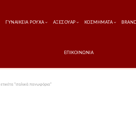
ΓΥΝΑΙΚΕΊΑ ΡΟΎΧΑ
ΑΞΕΣΟΥΑΡ
ΚΟΣΜΗΜΑΤΑ
BRAN
ΕΠΙΚΟΙΝΩΝΙΑ
ετικέτα “ιταλικά πανωφόρια”