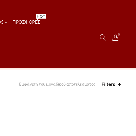
HOT
DS
ΠΡΟΣΦΟΡΈΣ
0
Filters
Εμφάνιση του μοναδικού αποτελέσματος