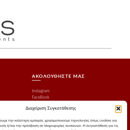
ΑΚΟΛΟΥΘΗΣΤΕ ΜΑΣ
Instagram
FaceBook
Διαχείριση Συγκατάθεσης
χουμε την καλύτερη εμπειρία, χρησιμοποιούμε τεχνολογίες όπως cookies για
υση ή/και την πρόσβαση σε πληροφορίες συσκευών. Η συγκατάθεση για τις