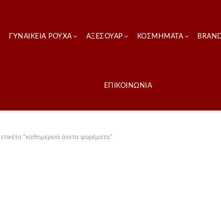
ΓΥΝΑΙΚΕΊΑ ΡΟΎΧΑ
ΑΞΕΣΟΥΑΡ
ΚΟΣΜΗΜΑΤΑ
BRAN
ΕΠΙΚΟΙΝΩΝΙΑ
 ετικέτα “καθημερινά άνετα φορέματα”