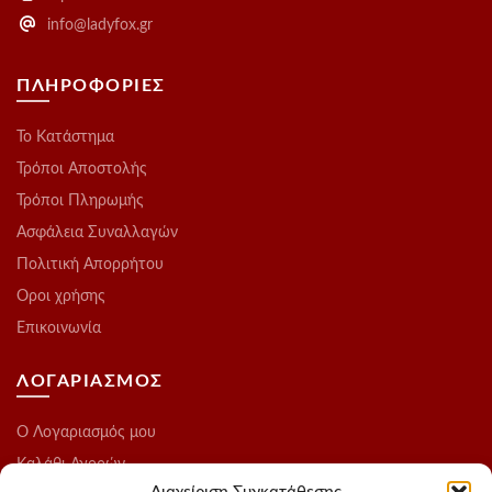
info@ladyfox.gr
ΠΛΗΡΟΦΟΡΙΕΣ
Το Kατάστημα
Τρόποι Αποστολής
Τρόποι Πληρωμής
Ασφάλεια Συναλλαγών
Πολιτική Απορρήτου
Οροι χρήσης
Επικοινωνία
ΛΟΓΑΡΙΑΣΜΟΣ
O Λογαριασμός μου
Καλάθι Αγορών