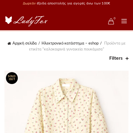
Δωρεάν
έξοδα αποστολής για αγορές άνω των 100€
0
Αρχική σελίδα
Ηλεκτρονικό κατάστημα – eshop
Προϊόντα με
ετικέτα “καλοκαιρινά γυναικεία πουκάμισα”
Filters
SOLD
OUT