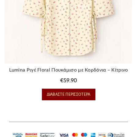
Lumina Ριγέ Floral Πουκάμισο με Κορδόνια – Κίτρινο
€
59.90
ΔΙΑΒΆΣΤΕ ΠΕΡΙΣΣΌΤΕΡΑ