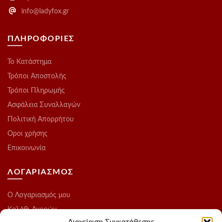
info@ladyfox.gr
ΠΛΗΡΟΦΟΡΙΕΣ
Το Kατάστημα
Τρόποι Αποστολής
Τρόποι Πληρωμής
Ασφάλεια Συναλλαγών
Πολιτική Απορρήτου
Οροι χρήσης
Επικοινωνία
ΛΟΓΑΡΙΑΣΜΟΣ
O Λογαριασμός μου
Καλάθι Αγορών