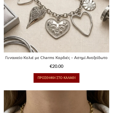
Γυναικείο Κολιέ με Charms Καρδιές – Ασημί Ανοξείδωτο
Ατσάλι
€
20.00
ΠΡΟΣΘΉΚΗ ΣΤΟ ΚΑΛΆΘΙ