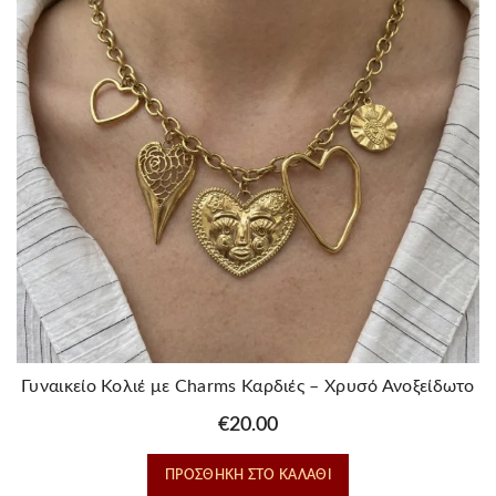
Γυναικείο Κολιέ με Charms Καρδιές – Χρυσό Ανοξείδωτο
Ατσάλι
€
20.00
ΠΡΟΣΘΉΚΗ ΣΤΟ ΚΑΛΆΘΙ