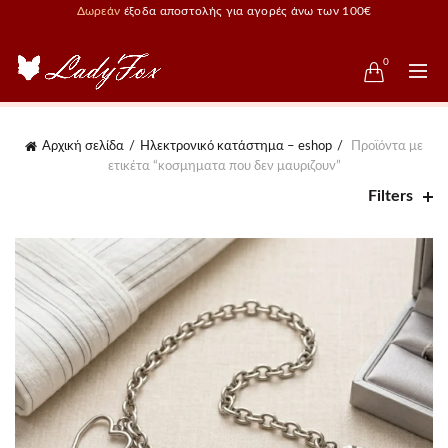
Δωρεάν
έξοδα αποστολής για αγορές άνω των 100€
0
Αρχική σελίδα
Ηλεκτρονικό κατάστημα – eshop
Προϊόντα με
ετικέτα “κοσμηματα που δεν μαυριζουν”
Filters