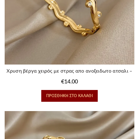
Χρυση βέργα χειρός με στρας απο ανοξειδωτο ατσαλι –
Vain
€
14.00
ΠΡΟΣΘΉΚΗ ΣΤΟ ΚΑΛΆΘΙ