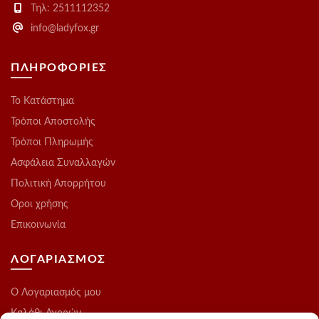
Τηλ: 2511112352
info@ladyfox.gr
ΠΛΗΡΟΦΟΡΙΕΣ
Το Kατάστημα
Τρόποι Αποστολής
Τρόποι Πληρωμής
Ασφάλεια Συναλλαγών
Πολιτική Απορρήτου
Οροι χρήσης
Επικοινωνία
ΛΟΓΑΡΙΑΣΜΟΣ
O Λογαριασμός μου
Καλάθι Αγορών