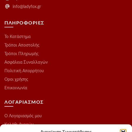
info@ladyfox.gr
ΠΛΗΡΟΦΟΡΙΕΣ
Το Kατάστημα
Τρόποι Αποστολής
Τρόποι Πληρωμής
Ασφάλεια Συναλλαγών
Πολιτική Απορρήτου
Οροι χρήσης
Επικοινωνία
ΛΟΓΑΡΙΑΣΜΟΣ
O Λογαριασμός μου
Καλάθι Αγορών