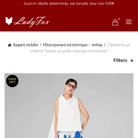
Δωρεάν
έξοδα αποστολής για αγορές άνω των 100€
0
Αρχική σελίδα
Ηλεκτρονικό κατάστημα – eshop
Προϊόντα με
ετικέτα “λευκη με μπλε ηλεκτρι παντελονα”
Filters
SOLD
OUT