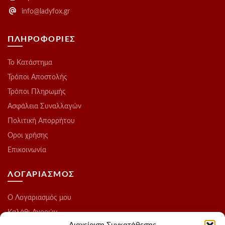
info@ladyfox.gr
ΠΛΗΡΟΦΟΡΙΕΣ
Το Kατάστημα
Τρόποι Αποστολής
Τρόποι Πληρωμής
Ασφάλεια Συναλλαγών
Πολιτική Απορρήτου
Οροι χρήσης
Επικοινωνία
ΛΟΓΑΡΙΑΣΜΟΣ
O Λογαριασμός μου
Καλάθι Αγορών