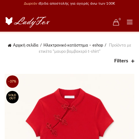
Δωρεάν
έξοδα αποστολής για αγορές άνω των 100€
0
Αρχική σελίδα
Ηλεκτρονικό κατάστημα – eshop
Προϊόντα με
ετικέτα “μαυρο βαμβακερό t-shirt”
Filters
-37%
SOLD
OUT