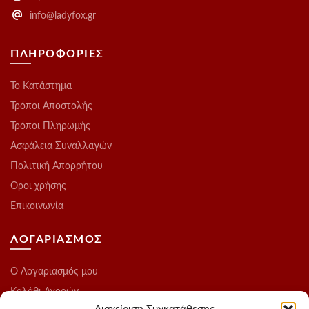
info@ladyfox.gr
ΠΛΗΡΟΦΟΡΙΕΣ
Το Kατάστημα
Τρόποι Αποστολής
Τρόποι Πληρωμής
Ασφάλεια Συναλλαγών
Πολιτική Απορρήτου
Οροι χρήσης
Επικοινωνία
ΛΟΓΑΡΙΑΣΜΟΣ
O Λογαριασμός μου
Καλάθι Αγορών