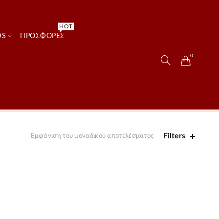
HOT
DS
ΠΡΟΣΦΟΡΈΣ
0
Filters
Εμφάνιση του μοναδικού αποτελέσματος