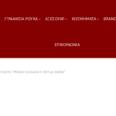
ΓΥΝΑΙΚΕΊΑ ΡΟΎΧΑ
ΑΞΕΣΟΥΑΡ
ΚΟΣΜΗΜΑΤΑ
BRAN
ΕΠΙΚΟΙΝΩΝΙΑ
ετικέτα “Μαύρο γυναικείο t-shirt με σχέδια”