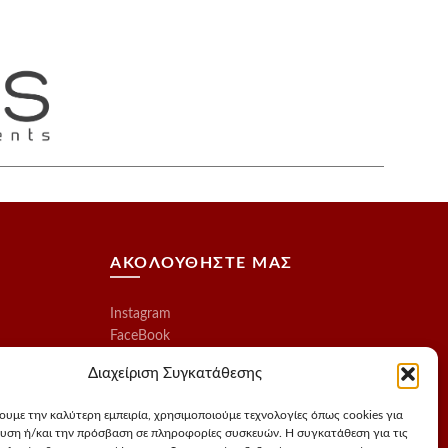
ΑΚΟΛΟΥΘΗΣΤΕ ΜΑΣ
Instagram
FaceBook
Διαχείριση Συγκατάθεσης
χουμε την καλύτερη εμπειρία, χρησιμοποιούμε τεχνολογίες όπως cookies για
υση ή/και την πρόσβαση σε πληροφορίες συσκευών. Η συγκατάθεση για τις