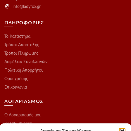
info@ladyfox.gr
ΠΛΗΡΟΦΟΡΙΕΣ
Το Kατάστημα
Τρόποι Αποστολής
Τρόποι Πληρωμής
Ασφάλεια Συναλλαγών
Πολιτική Απορρήτου
Οροι χρήσης
Επικοινωνία
ΛΟΓΑΡΙΑΣΜΟΣ
O Λογαριασμός μου
Καλάθι Αγορών