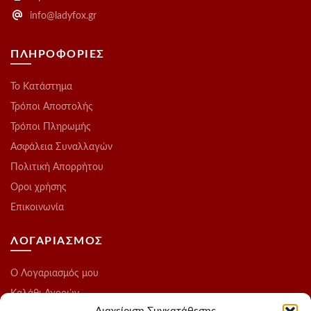
info@ladyfox.gr
ΠΛΗΡΟΦΟΡΙΕΣ
Το Kατάστημα
Τρόποι Αποστολής
Τρόποι Πληρωμής
Ασφάλεια Συναλλαγών
Πολιτική Απορρήτου
Οροι χρήσης
Επικοινωνία
ΛΟΓΑΡΙΑΣΜΟΣ
O Λογαριασμός μου
Καλάθι Αγορών