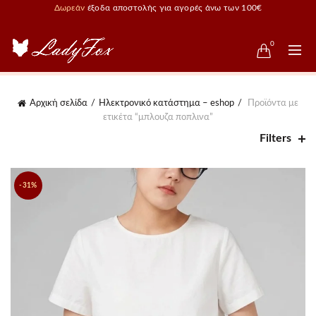
Δωρεάν
έξοδα αποστολής για αγορές άνω των 100€
0
Αρχική σελίδα
Ηλεκτρονικό κατάστημα – eshop
Προϊόντα με
ετικέτα “μπλουζα ποπλινα”
Filters
-31%