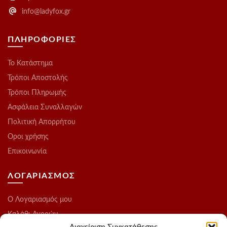
info@ladyfox.gr
ΠΛΗΡΟΦΟΡΙΕΣ
Το Kατάστημα
Τρόποι Αποστολής
Τρόποι Πληρωμής
Ασφάλεια Συναλλαγών
Πολιτική Απορρήτου
Οροι χρήσης
Επικοινωνία
ΛΟΓΑΡΙΑΣΜΟΣ
O Λογαριασμός μου
Καλάθι Αγορών