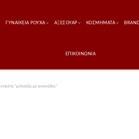
ΓΥΝΑΙΚΕΊΑ ΡΟΎΧΑ
ΑΞΕΣΟΥΑΡ
ΚΟΣΜΗΜΑΤΑ
BRAN
ΕΠΙΚΟΙΝΩΝΙΑ
ετικέτα “μπλούζα με ανανάδες”