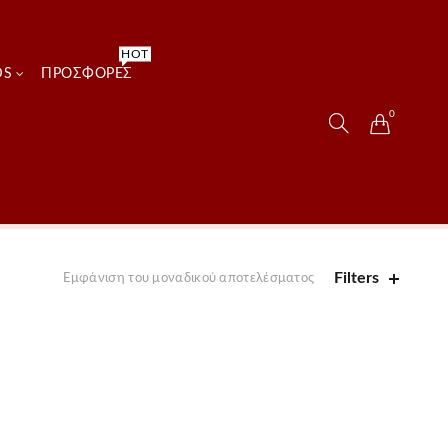
HOT
DS
ΠΡΟΣΦΟΡΈΣ
0
Filters
Εμφάνιση του μοναδικού αποτελέσματος