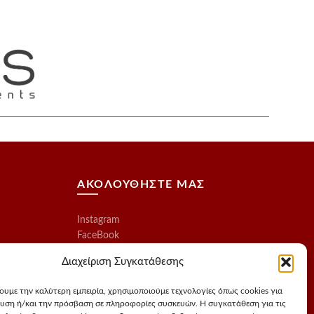
ΑΚΟΛΟΥΘΗΣΤΕ ΜΑΣ
Instagram
FaceBook
Διαχείριση Συγκατάθεσης
χουμε την καλύτερη εμπειρία, χρησιμοποιούμε τεχνολογίες όπως cookies για
υση ή/και την πρόσβαση σε πληροφορίες συσκευών. Η συγκατάθεση για τις