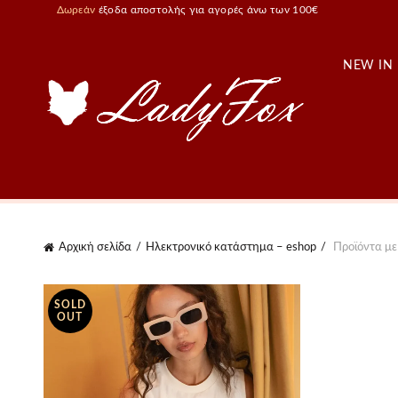
Δωρεάν
έξοδα αποστολής για αγορές άνω των 100€
NEW IN
Αρχική σελίδα
Ηλεκτρονικό κατάστημα – eshop
Προϊόντα με 
SOLD
OUT