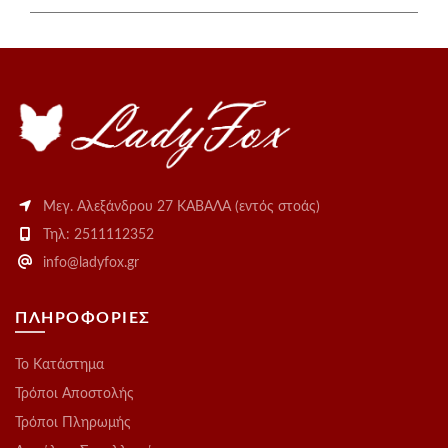
Μεγ. Αλεξάνδρου 27 ΚΑΒΑΛΑ (εντός στοάς)
Τηλ: 2511112352
info@ladyfox.gr
ΠΛΗΡΟΦΟΡΙΕΣ
Το Kατάστημα
Τρόποι Αποστολής
Τρόποι Πληρωμής