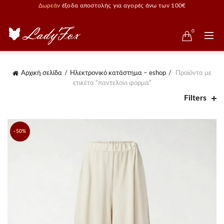
Δωρεάν
έξοδα αποστολής για αγορές άνω των 100€
0
Αρχική σελίδα
Ηλεκτρονικό κατάστημα – eshop
Προϊόντα με
ετικέτα “παντελονι φορμα”
Filters
-50%