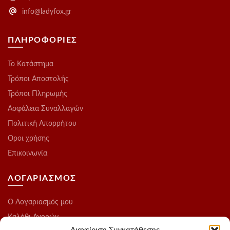
info@ladyfox.gr
ΠΛΗΡΟΦΟΡΙΕΣ
Το Kατάστημα
Τρόποι Αποστολής
Τρόποι Πληρωμής
Ασφάλεια Συναλλαγών
Πολιτική Απορρήτου
Οροι χρήσης
Επικοινωνία
ΛΟΓΑΡΙΑΣΜΟΣ
O Λογαριασμός μου
Καλάθι Αγορών