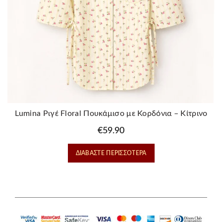
Lumina Ριγέ Floral Πουκάμισο με Κορδόνια – Κίτρινο
€
59.90
ΔΙΑΒΆΣΤΕ ΠΕΡΙΣΣΌΤΕΡΑ