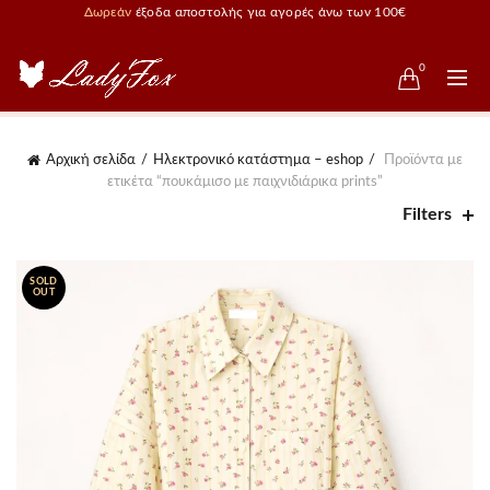
Δωρεάν
έξοδα αποστολής για αγορές άνω των 100€
0
Αρχική σελίδα
Ηλεκτρονικό κατάστημα – eshop
Προϊόντα με
ετικέτα “πουκάμισο με παιχνιδιάρικα prints”
Filters
SOLD
OUT